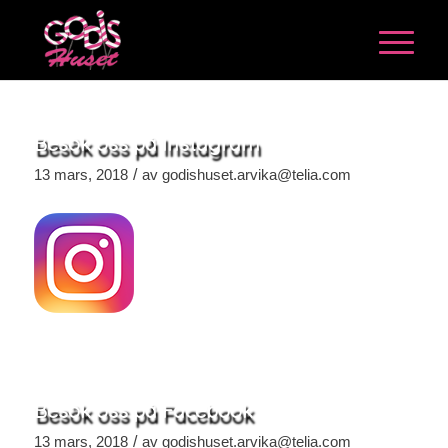
Besök oss på Instagram
/
13 mars, 2018
av
godishuset.arvika@telia.com
Besök oss på Facebook
/
13 mars, 2018
av
godishuset.arvika@telia.com