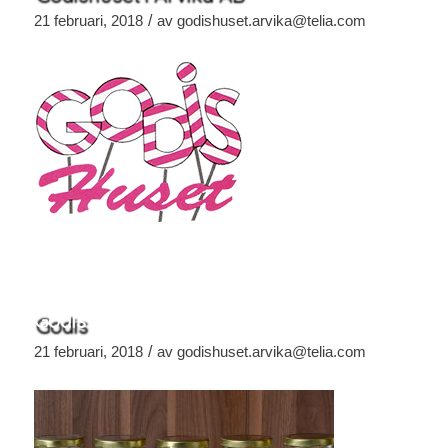
/
21 februari, 2018
av
godishuset.arvika@telia.com
Godis
/
21 februari, 2018
av
godishuset.arvika@telia.com