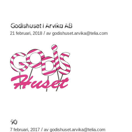
Godishuset i Arvika AB
/
21 februari, 2018
av
godishuset.arvika@telia.com
90
/
7 februari, 2017
av
godishuset.arvika@telia.com