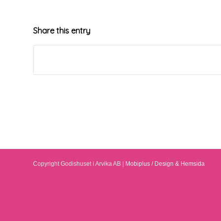
Share this entry
Copyright Godishuset i Arvika AB |
Mobiplus / Design & Hemsida